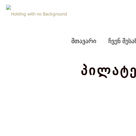
მთავარი
ჩვენ შესა
პილატე