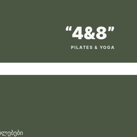
“4&8”
PILATES & YOGA
ილებები