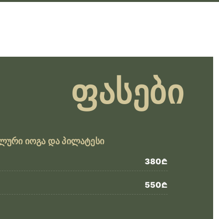
ფასები
ლური იოგა და პილატესი
380₾
550₾