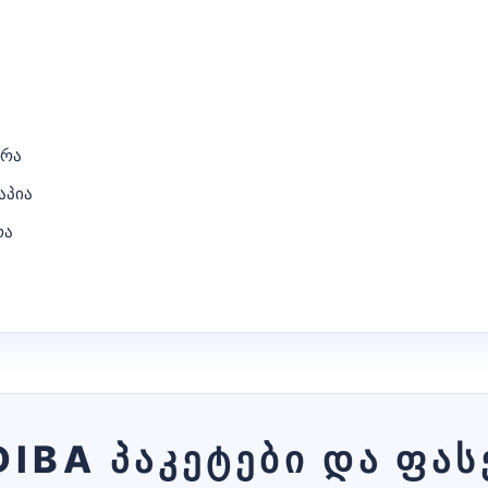
ერა
აპია
რა
DIBA პაკეტები და ფას