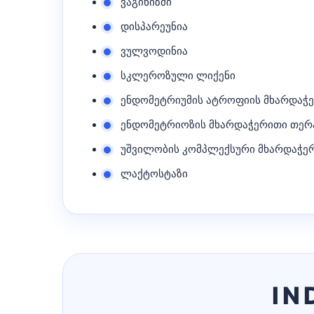
ვაგინიზმი
დისპარეუნია
ვულვოდინია
სკლეროზული ლიქენი
ენდომეტრიუმის ატროფიის მხარდაჭ
ენდომეტრიოზის მხარდაჭერითი თერ
უშვილობის კომპლექსური მხარდაჭე
ლაქტოსტაზი
IN