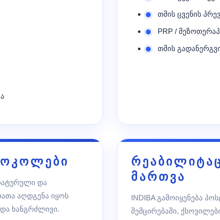
თმის ცვენის პრე
PRP / მეზოთერა
თმის გადანერგვ
ბა
ტოკოლები
რეაბილიტაც
მართვა
არატურული და
ათა აღდგენა იყოს
INDIBA გამოიყენება პო
და ხანგრძლივი.
შემცირებაში, ქსოვილებ