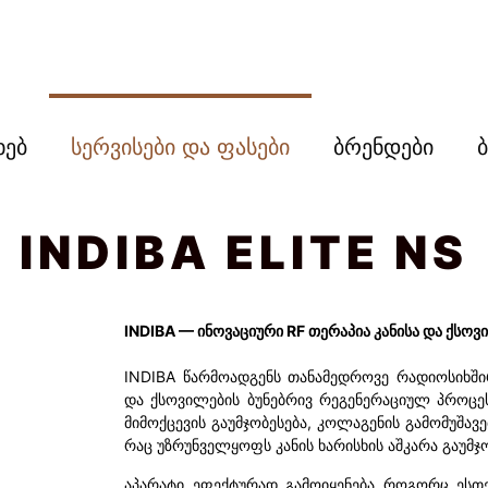
ხებ
სერვისები და ფასები
ბრენდები
INDIBA ELITE NS
INDIBA — ინოვაციური RF თერაპია კანისა და ქსო
INDIBA წარმოადგენს თანამედროვე რადიოსიხში
და ქსოვილების ბუნებრივ რეგენერაციულ პროცეს
მიმოქცევის გაუმჯობესება, კოლაგენის გამომუშავ
რაც უზრუნველყოფს კანის ხარისხის აშკარა გაუმჯ
აპარატი ეფექტურად გამოიყენება როგორც ესთე