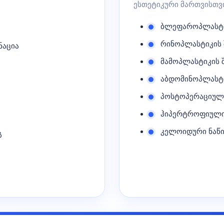
ესთეტიკური მართვისთვი
ბლეფაროპლასტი
რინოპლასტიკის 
ნაცია
მამოპლასტიკის 
აბდომინოპლასტი
პოსტოპერაციული
ჰიპერტროფიული
კელოიდური ნაწი
გ