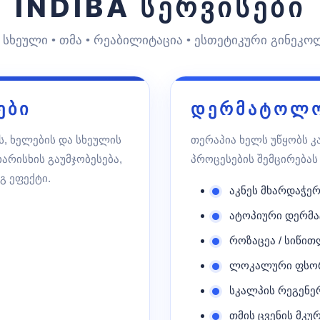
INDIBA სერვისები
• სხეული • თმა • რეაბილიტაცია • ესთეტიკური გინეკ
ები
დერმატოლო
ს, ხელების და სხეულის
თერაპია ხელს უწყობს კ
ხარისხის გაუმჯობესება,
პროცესების შემცირებას
გ ეფექტი.
აკნეს მხარდაჭე
ატოპიური დერმა
როზაცეა / სიწი
ლოკალური ფსო
სკალპის რეგენე
თმის ცვენის მკ