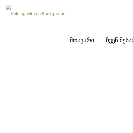
მთავარი
ჩვენ შესა