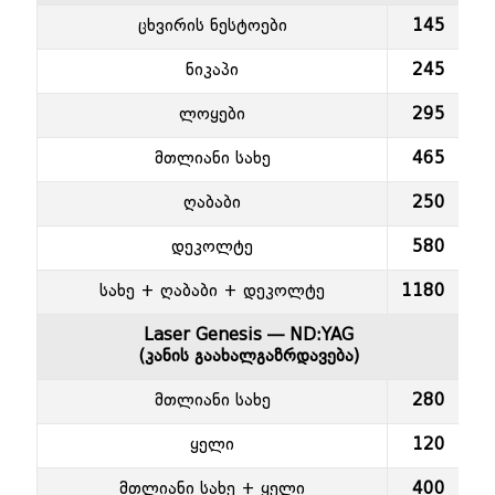
ცხვირის ნესტოები
145
ნიკაპი
245
ლოყები
295
მთლიანი სახე
465
ღაბაბი
250
დეკოლტე
580
სახე + ღაბაბი + დეკოლტე
1180
Laser Genesis — ND:YAG
(კანის გაახალგაზრდავება)
მთლიანი სახე
280
ყელი
120
მთლიანი სახე + ყელი
400