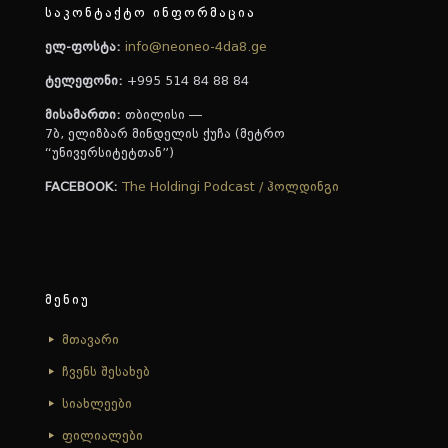
საკონტაქტო ინფორმაცია
ელ-ფოსტა:
info@neoneo-4da8.ge
ტელეფონი:
+995 514 84 88 84
მისამართი:
თბილისი —
7ბ, ელიზბარ მინდელის ქუჩა (მეტრო
“უნივერსიტეტთან”)
FACEBOOK:
The Holdingi Podcast / ჰოლდინგი
მენიუ
მთავარი
ჩვენს შესახებ
სიახლეები
ფილიალები