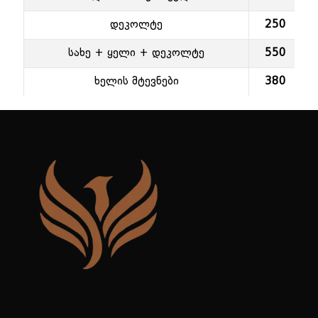
დეკოლტე
250
სახე + ყელი + დეკოლტე
550
ხელის მტევნები
380