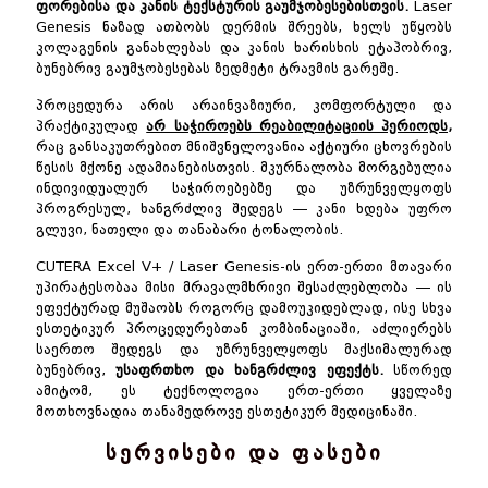
ფორებისა და კანის ტექსტურის გაუმჯობესებისთვის.
Laser
Genesis ნაზად ათბობს დერმის შრეებს, ხელს უწყობს
კოლაგენის განახლებას და კანის ხარისხის ეტაპობრივ,
ბუნებრივ გაუმჯობესებას ზედმეტი ტრავმის გარეშე.
პროცედურა არის არაინვაზიური, კომფორტული და
პრაქტიკულად
არ საჭიროებს რეაბილიტაციის პერიოდს,
რაც განსაკუთრებით მნიშვნელოვანია აქტიური ცხოვრების
წესის მქონე ადამიანებისთვის. მკურნალობა მორგებულია
ინდივიდუალურ საჭიროებებზე და უზრუნველყოფს
პროგრესულ, ხანგრძლივ შედეგს — კანი ხდება უფრო
გლუვი, ნათელი და თანაბარი ტონალობის.
CUTERA Excel V+ / Laser Genesis-ის ერთ-ერთი მთავარი
უპირატესობაა მისი მრავალმხრივი შესაძლებლობა — ის
ეფექტურად მუშაობს როგორც დამოუკიდებლად, ისე სხვა
ესთეტიკურ პროცედურებთან კომბინაციაში, აძლიერებს
საერთო შედეგს და უზრუნველყოფს მაქსიმალურად
ბუნებრივ,
უსაფრთხო და ხანგრძლივ ეფექტს.
სწორედ
ამიტომ, ეს ტექნოლოგია ერთ-ერთი ყველაზე
მოთხოვნადია თანამედროვე ესთეტიკურ მედიცინაში.
სერვისები და ფასები