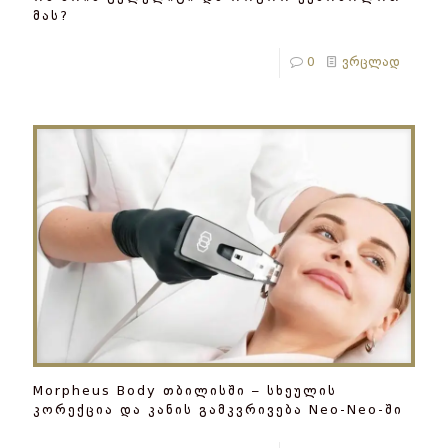
მას?
0
ვრცლად
Morpheus Body თბილისში – სხეულის
კორექცია და კანის გამკვრივება Neo-Neo-ში