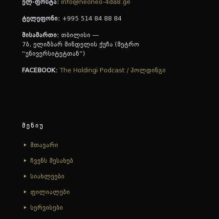
ელ-ფოსტა:
info@neoneo-4da8.ge
ტელეფონი:
+995 514 84 88 84
მისამართი:
თბილისი —
7ბ, ელიზბარ მინდელის ქუჩა (მეტრო
“უნივერსიტეტთან”)
FACEBOOK:
The Holdingi Podcast / ჰოლდინგი
მენიუ
მთავარი
ჩვენს შესახებ
სიახლეები
ფილიალები
სერვისები