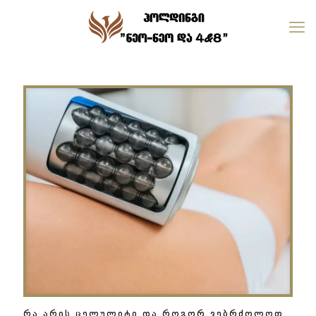
რა არის ცელულიტი და როგორ ვებრძოლოთ