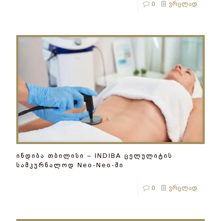
0
ვრცლად
ინდიბა თბილისი – INDIBA ცელულიტის
სამკურნალოდ Neo-Neo-ში
0
ვრცლად