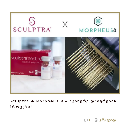
Sculptra + Morpheus 8 – შეაჩერე დაბერების
პროცესი!
0
ვრცლად