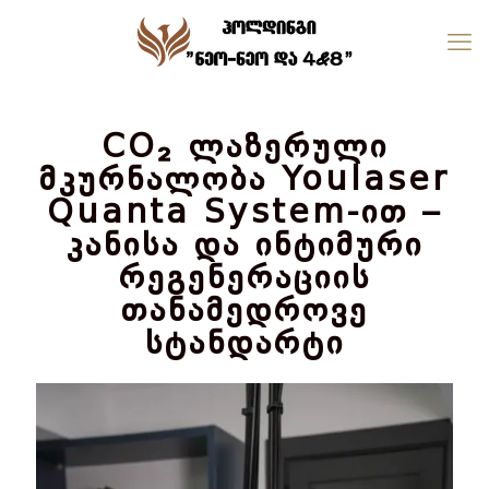
CO₂ ლაზერული
მკურნალობა Youlaser
Quanta System-ით –
კანისა და ინტიმური
რეგენერაციის
თანამედროვე
სტანდარტი