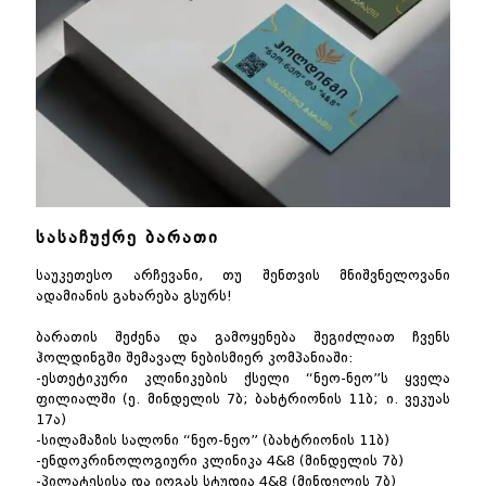
სასაჩუქრე ბარათი
საუკეთესო არჩევანი, თუ შენთვის მნიშვნელოვანი
ადამიანის გახარება გსურს!
ბარათის შეძენა და გამოყენება შეგიძლიათ ჩვენს
ჰოლდინგში შემავალ ნებისმიერ კომპანიაში:
-ესთეტიკური კლინიკების ქსელი “ნეო-ნეო”ს ყველა
ფილიალში (ე. მინდელის 7ბ; ბახტრიონის 11ბ; ი. ვეკუას
17ა)
-სილამაზის სალონი “ნეო-ნეო” (ბახტრიონის 11ბ)
-ენდოკრინოლოგიური კლინიკა 4&8 (მინდელის 7ბ)
-პილატესისა და იოგას სტუდია 4&8 (მინდელის 7ბ)