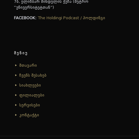
7ბ, ელიზბარ მინდელის ქუჩა (მეტრო
“უნივერსიტეტთან”)
FACEBOOK:
The Holdingi Podcast / ჰოლდინგი
მენიუ
მთავარი
ჩვენს შესახებ
სიახლეები
ფილიალები
სერვისები
კონტაქტი