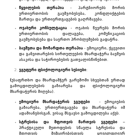
წყვილების
თერაპია
- პარტნიორებს შორის
ურთიერთობის გაუმჯობესება, კონფლიქტების
მართვა და ურთიერთგაგების გაღრმავება.
ოჯახური
კონსულტაცია
- ოჯახის წევრებს შორის
ურთიერთობის დალაგება, კომუნიკაციის
გაუმჯობესება და საერთო პრობლემების გადაჭრა.
ბავშვთა
და
მოზარდთა
თერაპია
- ემოციური, ქცევითი
და განვითარების სირთულეების მხარდაჭერა ბავშვის
ასაკისა და საჭიროებების გათვალისწინებით.
ჯგუფური
ფსიქოლოგიური
სესიები
:
(
უსაფრთხო და მხარდამჭერ გარემოში სხვებთან ერთად
გამოცდილებების გაზიარება და ფსიქოლოგიური
მხარდაჭერის მიღება).
ემოციური
მხარდაჭერის
ჯგუფები
- ემოციების
გაზიარება, ურთიერთგაგება და მხარდაჭერა იმ
ადამიანებისგან, ვისაც მსგავსი გამოცდილება აქვს.
სტრესისა
და
შფოთვის
მართვის
ჯგუფები
–
პრაქტიკული მეთოდების სწავლა სტრესისა და
შფოთვის შემცირებისთვის ყოველდღიურ