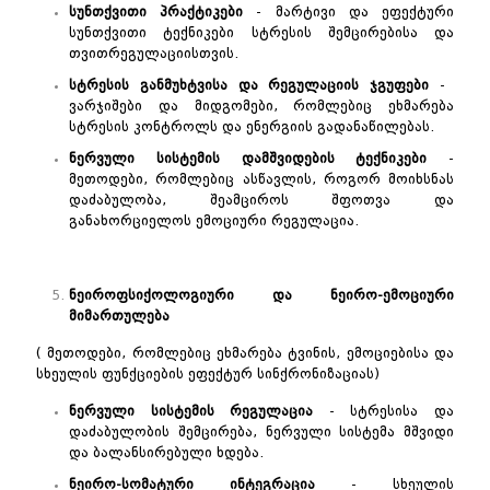
სუნთქვითი
პრაქტიკები
- მარტივი და ეფექტური
სუნთქვითი ტექნიკები სტრესის შემცირებისა და
თვითრეგულაციისთვის.
სტრესის
განმუხტვისა
და
რეგულაციის
ჯგუფები
-
ვარჯიშები და მიდგომები, რომლებიც ეხმარება
სტრესის კონტროლს და ენერგიის გადანაწილებას.
ნერვული
სისტემის
დამშვიდების
ტექნიკები
-
მეთოდები, რომლებიც ასწავლის, როგორ მოიხსნას
დაძაბულობა, შეამციროს შფოთვა და
განახორციელოს ემოციური რეგულაცია.
ნეიროფსიქოლოგიური
და
ნეირო
-
ემოციური
მიმართულება
( მეთოდები, რომლებიც ეხმარება ტვინის, ემოციებისა და
სხეულის ფუნქციების ეფექტურ სინქრონიზაციას)
ნერვული
სისტემის
რეგულაცია
- სტრესისა და
დაძაბულობის შემცირება, ნერვული სისტემა მშვიდი
და ბალანსირებული ხდება.
ნეირო
-
სომატური
ინტეგრაცია
- სხეულის