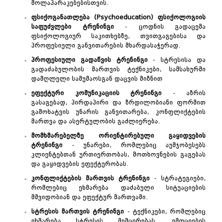
მოლაპარაკებებისთვის.
ფსიქოგანათლება
(Psychoeducation)
ფსიქოლოგიის
საფუძვლები ტრენინგი
- ცოდნის გადაცემა
ფსიქოლოგიურ საკითხებზე, თვითგაგებისა და
პროფესიული განვითარების მხარდასაჭერად.
პროფესიული გადაწვის
ტრენინგი
- სტრესისა და
გადაძაბულობის მართვის ტექნიკები, სამსახურში
დამღლელი სამუშაოსგან დაცვის მიზნით
ეფექტური
კომუნიკაციის
ტრენინგი
- აზრის
გასაგებად, პირდაპირი და ზრდილობიანი ფორმით
გამოხატვის უნარის განვითარება, კონფლიქტების
მართვა და ასერტულობის გაძლიერება.
მომხმარებელზე
ორიენტირებული
გაყიდვების
ტრენინგი
- უნარები, რომლებიც აუმჯობესებს
კლიენტებთან ურთიერთობას, მოთხოვნების გაგებას
და გაყიდვების ეფექტურობას.
კონფლიქტების
მართვის
ტრენინგი
- სტრატეგიები,
რომლებიც ეხმარება დაძაბული სიტუაციების
მშვიდობიან და ეფექტურ მართვაში.
სტრესის
მართვის
ტრენინგი
- ტექნიკები, რომლებიც
ეხმარება სტრესის შემცირებას, ემოციების