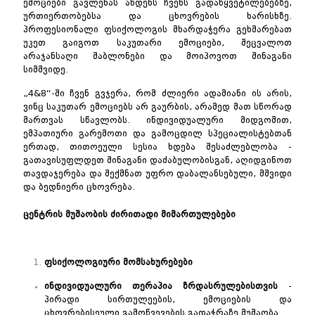
ემოციები გავლენას ახდენს ჩვენს გადაწყვეტილებებზე,
ურთიერთობებსა და ცხოვრების ხარისხზე.
პროფესიონალი ფსიქოლოგის მხარდაჭერა გეხმარებათ
უკეთ გაიგოთ საკუთარი ემოციები, შეცვალოთ
არაჯანსაღი შაბლონები და მოიპოვოთ შინაგანი
სიმშვიდე.
„4&8“-ში ჩვენ გვჯერა, რომ ძლიერი ადამიანი ის არის,
ვინც საკუთარ ემოციებს არ გაურბის, არამედ მათ სწორად
მართვას სწავლობს. ინდივიდუალური მიდგომით,
ემპათიური გარემოთი და გამოცდილ სპეციალისტებთან
ერთად, თითოეული სესია ხდება შესაძლებლობა -
გათავისუფლდეთ შინაგანი დაძაბულობისგან, აღიდგინოთ
თავდაჯერება და შექმნათ უფრო დაბალანსებული, მშვიდი
და ბედნიერი ცხოვრება.
ცენტრის
მუშაობის
ძირითადი
მიმართულებები
ფსიქოლოგიური
მომსახურებები
ინდივიდუალური
თერაპია
ზრდასრულებისთვის
-
პირადი სირთულეების, ემოციების და
ცხოვრებისეული გამოწვევების გადაჭრაზე მუშაობა