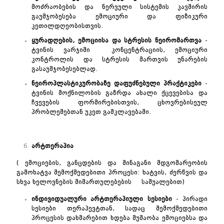
მოძრაობების და ნერვული სისტემის კავშირის
გაუმჯობესება ემოციური და ფიზიკური
კეთილდღეობისთვის.
ყურადღების
,
ემოციისა
და
სტრესის
ნეირომართვა
-
ტვინის ვარჯიში კონცენტრაციის, ემოციური
კონტროლის და სტრესის მართვის უნარების
გასაუმჯობესებლად.
ნეიროპლასტიკურობაზე
დაფუძნებული
პრაქტიკები
-
ტვინის მოქნილობის გაზრდა ახალი ქცევებისა და
ჩვევების ფორმირებისთვის, ცხოვრებისეულ
პრობლემებთან უკეთ გამკლავებაში.
არტთერაპია
( ემოციების, განცდების და შინაგანი მდგომარეობის
გამოხატვა შემოქმედებითი პროცესი: ხატვის, ძერწვის და
სხვა ხელოვნების მიმართულებების საშუალებით)
ინდივიდუალური
არტთერაპიული
სესიები
- პირადი
სესიები თერაპევტთან, სადაც შემოქმედებითი
პროცესის დახმარებით ხდება მუშაობა ემოციებსა და