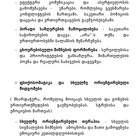
ეფექტური კომუნიკაცია და ასერტიულობის
გამომუშავება - უნარები, რომლებიც გვეხმარება
კონფლიქტების მართვაში, საკუთარი პოზიციის
დაცვასა და ურთიერთგაგების გაუმჯობესებაში.
პირადი
საზღვრების
ჩამოყალიბება
- საკუთარი
საჭიროებების დაცვა, „არა“-ს თქმა და
ურთიერთობებში ბალანსის შენარჩუნება.
ცხოვრებისეული
მიზნების
ფორმირება
- სურვილებისა
და პრიორიტეტების განსაზღვრა, მიმართულების
პოვნა და რეალური ნაბიჯების დაგეგმვა.
ფსიქოსომატიკა
და
სხეულზე
ორიენტირებული
მიდგომები
( მხარდაჭერა, რომელიც მოიცავს სხეულის და გონების
ურთიერთქმედების გაუმჯობესებას, სტრესისა და
ემოციების მართვას).
სხეულზე
ორიენტირებული
თერაპია
- სხეულის
სიგნალების.ნიშნების ამოცნობა და მათი გამოყენება
ემოციური კეთილდღეობისთვის.