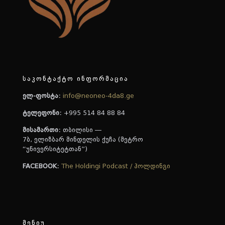
საკონტაქტო ინფორმაცია
ელ-ფოსტა:
info@neoneo-4da8.ge
ტელეფონი:
+995 514 84 88 84
მისამართი:
თბილისი —
7ბ, ელიზბარ მინდელის ქუჩა (მეტრო
“უნივერსიტეტთან”)
FACEBOOK:
The Holdingi Podcast / ჰოლდინგი
მენიუ