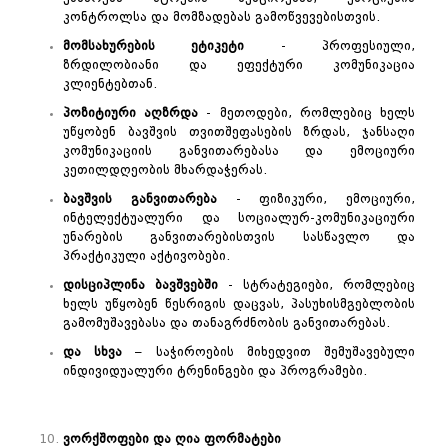
კონტროლსა და მომზადებას გამოწვევებისთვის.
მომსახურების
ეტიკეტი
- პროფესიული,
ზრდილობიანი და ეფექტური კომუნიკაცია
კლიენტებთან.
პოზიტიური
აღზრდა
- მეთოდები, რომლებიც ხელს
უწყობენ ბავშვის თვითშეფასების ზრდას, ჯანსაღი
კომუნიკაციის განვითარებასა და ემოციური
კეთილდღეობის მხარდაჭერას.
ბავშვის
განვითარება
- ფიზიკური, ემოციური,
ინტელექტუალური და სოციალურ-კომუნიკაციური
უნარების განვითარებისთვის სასწავლო და
პრაქტიკული აქტივობები.
დისციპლინა
ბავშვებში
- სტრატეგიები, რომლებიც
ხელს უწყობენ წესრიგის დაცვას, პასუხისმგებლობის
გამომუშავებასა და თანაგრძნობის განვითარებას.
და
სხვა
– საჭიროების მიხედვით შემუშავებული
ინდივიდუალური ტრენინგები და პროგრამები.
ვორქშოფები
და
ღია
ფორმატები