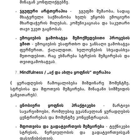
შინაგან კონფლიქტებზე.
ჯგუფური
არტთერაპია
- ჯგუფში მუშაობა, სადაც
მხატვრული საქმიანობა ხელს უწყობს ემოციური
მხარდაჭერის მიღებას, კომუნიკაციასა და საკუთარი
თავი უკეთ გაცნობას.
ემოციების
გამოხატვა
შემოქმედებითი
პროცესის
გზით
- ემოციების უსაფრთხო და ჯანსაღი გამოხატვა
ფერწერით, ქაღალდით, ხელოვნების სხვადასხვა
მეთოდებით, რაც ეხმარება სტრესის შემცირებას და
თვითგამოხატვას.
Mindfulness / „
აქ
და
ახლა
ყოფნის
“
თერაპია
(
ყურადღების ჩამოყალიბება მიმდინარე მომენტზე,
სტრესისა და შფოთვის შემცირება, შინაგანი სიმშვიდის
განვითარებ).
ცნობიერი
ყოფნის
პრაქტიკები
- მარტივი
სავარჯიშოები, რომლებიც გვასწავლიან ყურადღების
ცენტრირებას და მომენტზე კონცენტრაციას.
შფოთვისა
და
გადატვირთვის
შემცირება
- ტექნიკები
სტრესის, ნერვიულობის და გადატვირთვისგან
დასვენებისთვის.