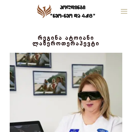
რეგინა ატოიანი
ლაზეროთერაპევტი