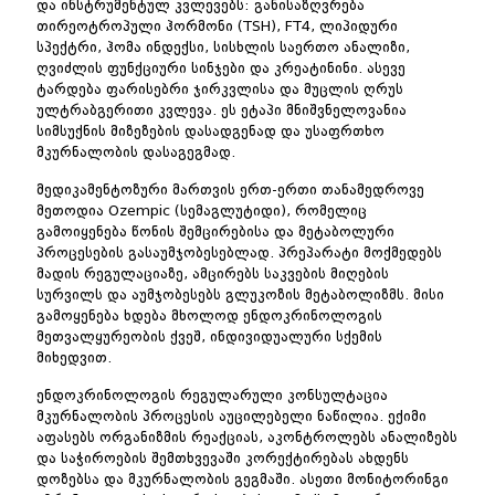
და ინსტრუმენტულ კვლევებს: განისაზღვრება
თირეოტროპული ჰორმონი (TSH), FT4, ლიპიდური
სპექტრი, ჰომა ინდექსი, სისხლის საერთო ანალიზი,
ღვიძლის ფუნქციური სინჯები და კრეატინინი. ასევე
ტარდება ფარისებრი ჯირკვლისა და მუცლის ღრუს
ულტრაბგერითი კვლევა. ეს ეტაპი მნიშვნელოვანია
სიმსუქნის მიზეზების დასადგენად და უსაფრთხო
მკურნალობის დასაგეგმად.
მედიკამენტოზური მართვის ერთ-ერთი თანამედროვე
მეთოდია Ozempic (სემაგლუტიდი), რომელიც
გამოიყენება წონის შემცირებისა და მეტაბოლური
პროცესების გასაუმჯობესებლად. პრეპარატი მოქმედებს
მადის რეგულაციაზე, ამცირებს საკვების მიღების
სურვილს და აუმჯობესებს გლუკოზის მეტაბოლიზმს. მისი
გამოყენება ხდება მხოლოდ ენდოკრინოლოგის
მეთვალყურეობის ქვეშ, ინდივიდუალური სქემის
მიხედვით.
ენდოკრინოლოგის რეგულარული კონსულტაცია
მკურნალობის პროცესის აუცილებელი ნაწილია. ექიმი
აფასებს ორგანიზმის რეაქციას, აკონტროლებს ანალიზებს
და საჭიროების შემთხვევაში კორექტირებას ახდენს
დოზებსა და მკურნალობის გეგმაში. ასეთი მონიტორინგი