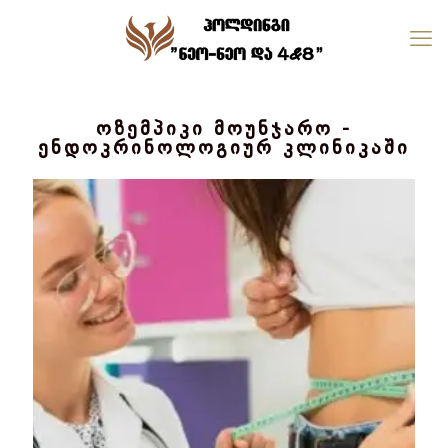
ოზემპიკი მოუნჯარო -
ენდოკრინოლოგიურ კლინიკაში