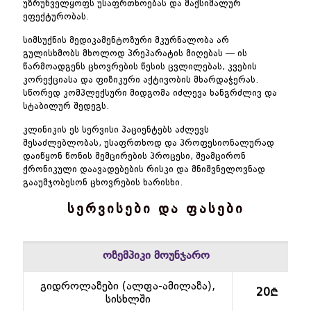
უზრუნველყოფს უსაფრთხოებას და მაქსიმალურ
ეფექტურობას.
სიმსუქნის მედიკამენტოზური მკურნალობა არ
გულისხმობს მხოლოდ პრეპარატის მიღებას — ის
წარმოადგენს ცხოვრების წესის ცვლილებას, კვების
კორექციასა და ფიზიკური აქტივობის მხარდაჭერას.
სწორედ კომპლექსური მიდგომა იძლევა ხანგრძლივ და
სტაბილურ შედეგს.
კლინიკის ეს სერვისი პაციენტებს აძლევს
შესაძლებლობას, უსაფრთხოდ და პროფესიონალურად
დაიწყონ წონის შემცირების პროცესი, შეამცირონ
ქრონიკული დაავადებების რისკი და მნიშვნელოვნად
გააუმჯობესონ ცხოვრების ხარისხი.
სერვისები და ფასები
ოზემპიკი მოუნჯარო
გიდროლაზები (ალფა-ამილაზა),
20₾
სისხლში