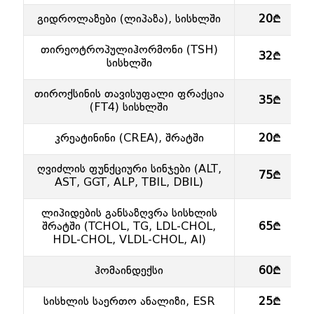
გიდროლაზები (ლიპაზა), სისხლში
20₾
თირეოტროპულიჰორმონი (TSH)
32₾
სისხლში
თიროქსინის თავისუფალი ფრაქცია
35₾
(FT4) სისხლში
კრეატინინი (CREA), შრატში
20₾
ღვიძლის ფუნქციური სინჯები (ALT,
75₾
AST, GGT, ALP, TBIL, DBIL)
ლიპიდების განსაზღვრა სისხლის
შრატში (TCHOL, TG, LDL-CHOL,
65₾
HDL-CHOL, VLDL-CHOL, AI)
ჰომაინდექსი
60₾
სისხლის საერთო ანალიზი, ESR
25₾