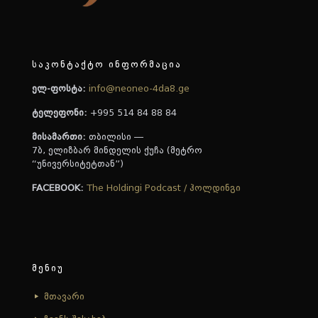
საკონტაქტო ინფორმაცია
ელ-ფოსტა:
info@neoneo-4da8.ge
ტელეფონი:
+995 514 84 88 84
მისამართი:
თბილისი —
7ბ, ელიზბარ მინდელის ქუჩა (მეტრო
“უნივერსიტეტთან”)
FACEBOOK:
The Holdingi Podcast / ჰოლდინგი
მენიუ
მთავარი