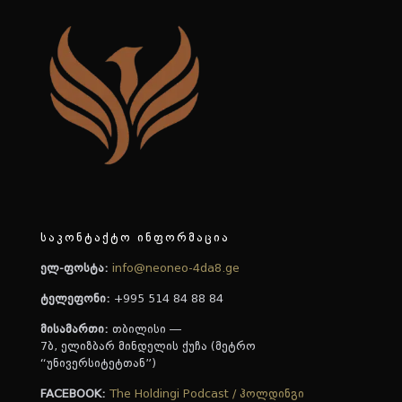
საკონტაქტო ინფორმაცია
ელ-ფოსტა:
info@neoneo-4da8.ge
ტელეფონი:
+995 514 84 88 84
მისამართი:
თბილისი —
7ბ, ელიზბარ მინდელის ქუჩა (მეტრო
“უნივერსიტეტთან”)
FACEBOOK:
The Holdingi Podcast / ჰოლდინგი