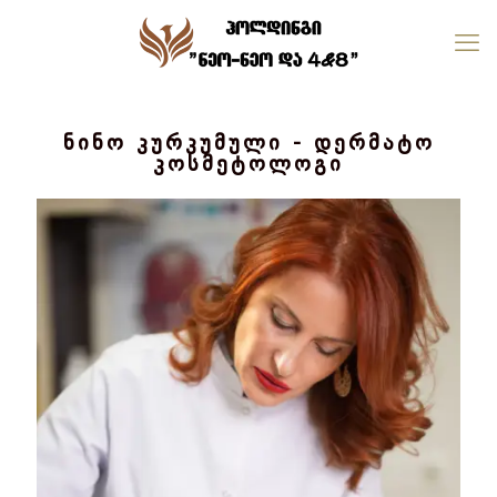
ნინო კურკუმული - დერმატო
კოსმეტოლოგი