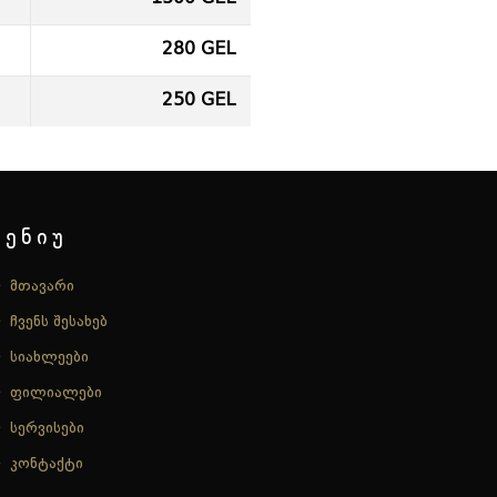
280 GEL
250 GEL
მენიუ
მთავარი
ჩვენს შესახებ
სიახლეები
ფილიალები
სერვისები
კონტაქტი