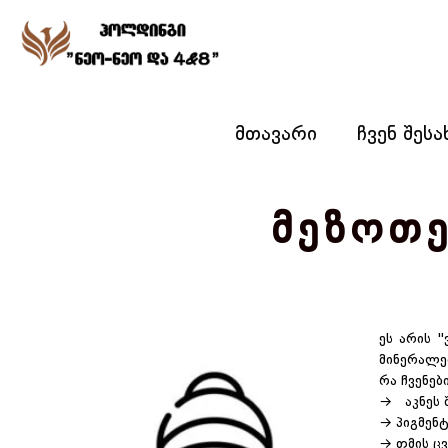
მთავარი
ჩვენ შესა
მეზოთე
ეს არის "
მინერალე
რა ჩვენე
→ აკნეს შ
→ პიგმენ
→ თმის ცვ