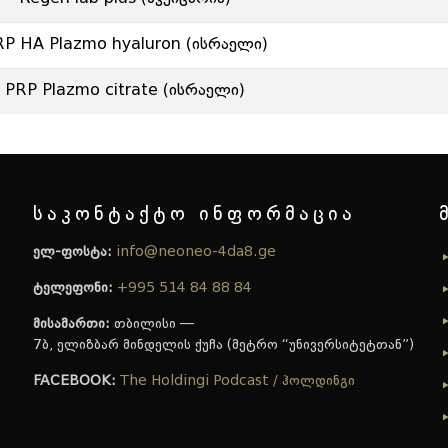
RP HA Plazmo hyaluron (ისრაელი)
PRP Plazmo citrate (ისრაელი)
საკონტაქტო ინფორმაცია
ელ-ფოსტა:
info@neoneo-4da8.ge
ტელეფონი:
+995 514 84 88 84
მისამართი:
თბილისი —
7ბ, ელიზბარ მინდელის ქუჩა (მეტრო “უნივერსიტეტთან”)
FACEBOOK:
The Holdingi Podcast / ჰოლდინგი