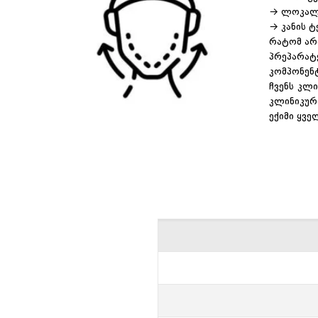
→ ლოკალუ
→ კანის 
რატომ არ
პრეპარატ
კომპონენტ
ჩვენს კლ
კლინიკურ
ექიმი ყვე