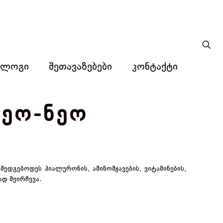
ბლოგი
შეთავაზებები
კონტაქტი
ნეო-ნეო
შედგებოდეს ჰიალურონის, ამინომჟავების, ვიტამინების,
ად შეირჩევა.