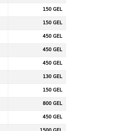
150 GEL
150 GEL
450 GEL
450 GEL
450 GEL
130 GEL
150 GEL
800 GEL
450 GEL
1500 GEL