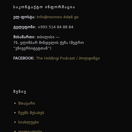
საკონტაქტო ინფორმაცია
ელ-ფოსტა:
info@neoneo-4da8.ge
ტელეფონი:
+995 514 84 88 84
მისამართი:
თბილისი —
7ბ, ელიზბარ მინდელის ქუჩა (მეტრო
“უნივერსიტეტთან”)
FACEBOOK:
The Holdingi Podcast / ჰოლდინგი
მენიუ
მთავარი
ჩვენს შესახებ
სიახლეები
ფილიალები