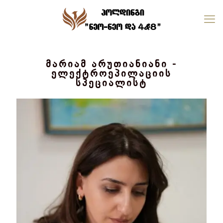
მარიამ არუთიანიანი -
ელექტროეპილაციის
სპეციალისტ