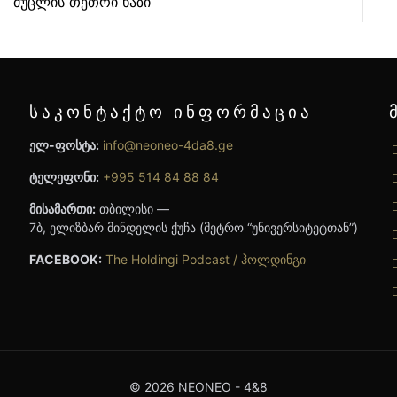
მუცლის თეთრი ხაზი
საკონტაქტო ინფორმაცია
ელ-ფოსტა:
info@neoneo-4da8.ge
ტელეფონი:
+995 514 84 88 84
მისამართი:
თბილისი —
7ბ, ელიზბარ მინდელის ქუჩა (მეტრო “უნივერსიტეტთან”)
FACEBOOK:
The Holdingi Podcast / ჰოლდინგი
© 2026 NEONEO - 4&8