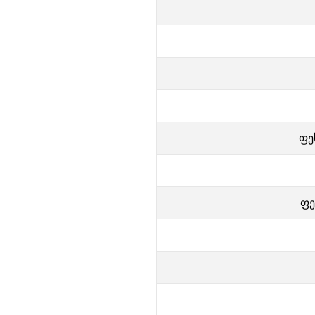
ფე
ფე