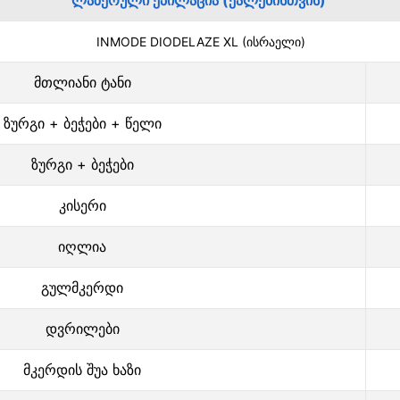
ლაზერული ეპილაცია (ქალებისთვის)
INMODE DIODELAZE XL (ისრაელი)
მთლიანი ტანი
ზურგი + ბეჭები + წელი
ზურგი + ბეჭები
კისერი
იღლია
გულმკერდი
დვრილები
მკერდის შუა ხაზი