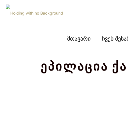
მთავარი
ჩვენ შესა
ეპილაცია ქ