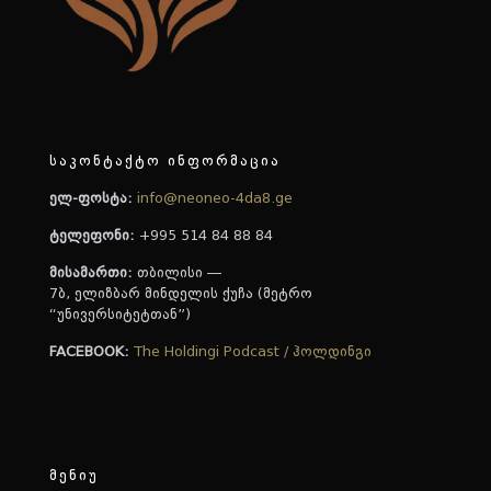
საკონტაქტო ინფორმაცია
ელ-ფოსტა:
info@neoneo-4da8.ge
ტელეფონი:
+995 514 84 88 84
მისამართი:
თბილისი —
7ბ, ელიზბარ მინდელის ქუჩა (მეტრო
“უნივერსიტეტთან”)
FACEBOOK:
The Holdingi Podcast / ჰოლდინგი
მენიუ