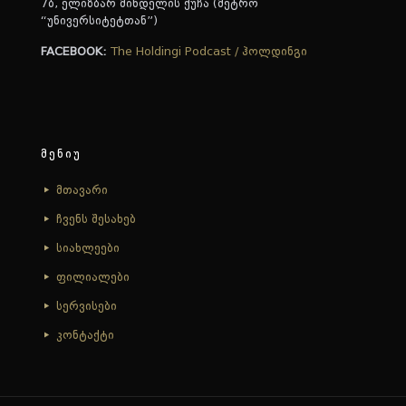
7ბ, ელიზბარ მინდელის ქუჩა (მეტრო
“უნივერსიტეტთან”)
FACEBOOK:
The Holdingi Podcast / ჰოლდინგი
მენიუ
მთავარი
ჩვენს შესახებ
სიახლეები
ფილიალები
სერვისები
კონტაქტი