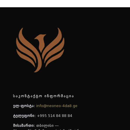
საკონტაქტო ინფორმაცია
ელ-ფოსტა:
info@neoneo-4da8.ge
ტელეფონი:
+995 514 84 88 84
მისამართი:
თბილისი —