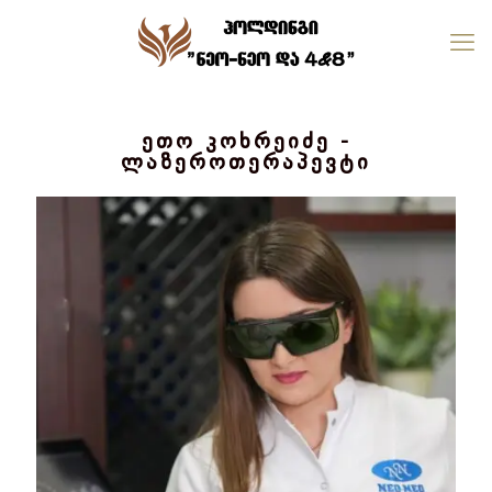
ეთო კოხრეიძე -
ლაზეროთერაპევტი