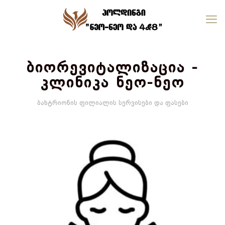
ბიორევიტალიზაცია -
კლინიკა ნეო-ნეო
ბახტრიონის ფილიალის სერვისები და ფასები