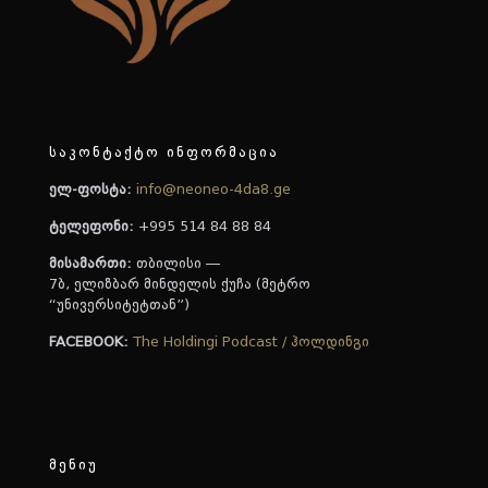
საკონტაქტო ინფორმაცია
ელ-ფოსტა:
info@neoneo-4da8.ge
ტელეფონი:
+995 514 84 88 84
მისამართი:
თბილისი —
7ბ, ელიზბარ მინდელის ქუჩა (მეტრო
“უნივერსიტეტთან”)
FACEBOOK:
The Holdingi Podcast / ჰოლდინგი
მენიუ