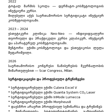
2022
ტოტალ შარმის სკოლა — დერმატო-კოსმეტოლოგიის
ინექციური კურსი.
მიღებული აქვს საერთაშორისო სერტიფიკატი ინექციურ
კოსმეტოლოგიაში.
2023 – 2024
ესთეტიკური კლინიკა Neo-Neo — ინდივიდუალური
თეორიული და პრაქტიკული კურსი კლასიკურ, ინექციურ
და აპარატურულ კოსმეტოლოგიაში.
მენტორი: ექიმი-კოსმეტოლოგი და ესთეტიკოსი ლელა
მეფარიშვილი.
2026
საერთაშორისო კონგრესი ნაწიბურების მკურნალობის
მიმართულებით — Scar Congress, Milan.
სერტიფიკაციები და პროფესიული ტრენინგები
* სერტიფიცირებული ექიმი Cutera Excel V
* სერტიფიცირებული ექიმი Quanta System CO₂ Laser
* სერტიფიცირებული ექიმი InMode Lumecca
* სერტიფიცირებული ექიმი Morpheus8
* დაესწრო არაერთ პროფესიულ სემინარსა და ტრენინგს
* მონაწილეობა ბოტულინოტოქსინის გამოყენების