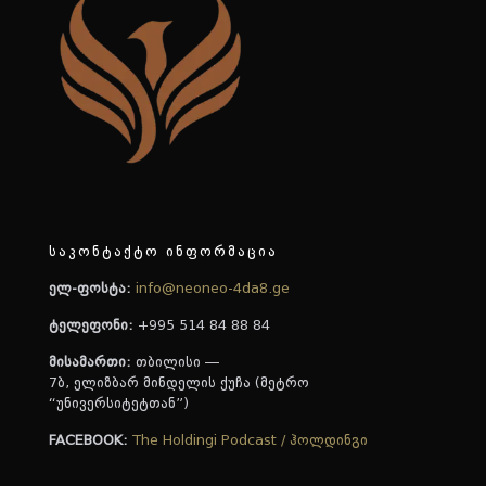
საკონტაქტო ინფორმაცია
ელ-ფოსტა:
info@neoneo-4da8.ge
ტელეფონი:
+995 514 84 88 84
მისამართი:
თბილისი —
7ბ, ელიზბარ მინდელის ქუჩა (მეტრო
“უნივერსიტეტთან”)
FACEBOOK:
The Holdingi Podcast / ჰოლდინგი