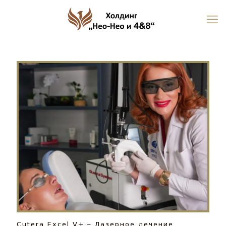
Cutera Excel V+ – Лазерное лечение