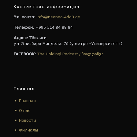
Контактная информация
Эл. почта:
info@neoneo-4da8.ge
Телефон:
+995 514 84 88 84
Адрес:
Тбилиси
ул. Элизбара Миндели, 7б (у метро «Университет»)
FACEBOOK:
The Holdingi Podcast / ჰოლდინგი
Главная
Главная
О нас
Новости
Филиалы